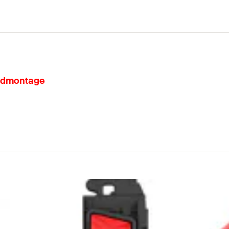
skudmontage