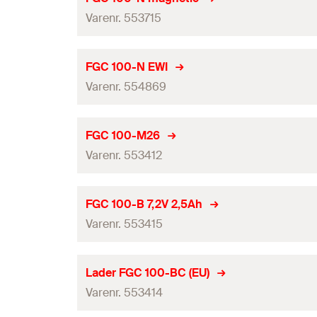
GTIN (EAN-Code)
Varenr. 553715
Indeholder
DB
Antal
Tilpasset til
FGC 100-N EWI
GTIN (EAN-Code)
Varenr. 554869
Indeholder
DB
Antal
Tilpasset til
FGC 100-M26
GTIN (EAN-Code)
Varenr. 553412
Indeholder
DB
Antal
Tilpasset til
FGC 100-B 7,2V 2,5Ah
GTIN (EAN-Code)
Varenr. 553415
Indeholder
DB
Antal
Tilpasset til
Lader FGC 100-BC (EU)
GTIN (EAN-Code)
Varenr. 553414
Indeholder