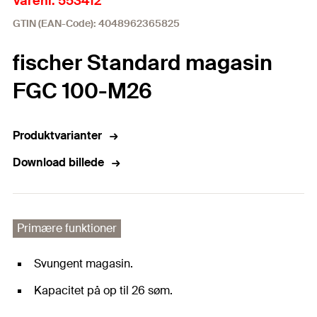
Varenr. 553412
GTIN (EAN-Code): 4048962365825
fischer Standard magasin
FGC 100-M26
Produktvarianter
Download billede
Primære funktioner
Svungent magasin.
Kapacitet på op til 26 søm.