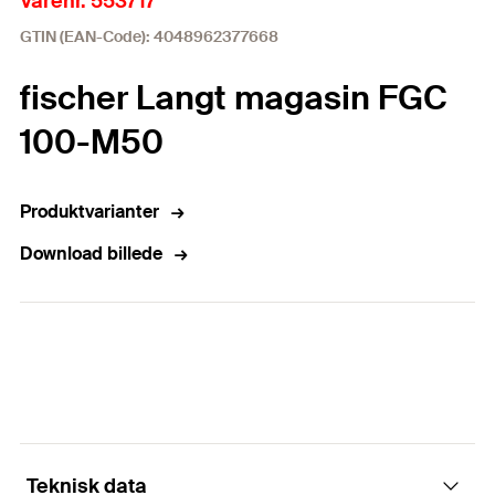
Varenr. 553717
GTIN (EAN-Code): 4048962377668
fischer Langt magasin FGC
100-M50
Produktvarianter
Download billede
Teknisk data