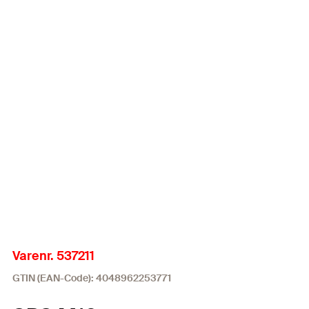
Varenr. 537211
GTIN (EAN-Code): 4048962253771