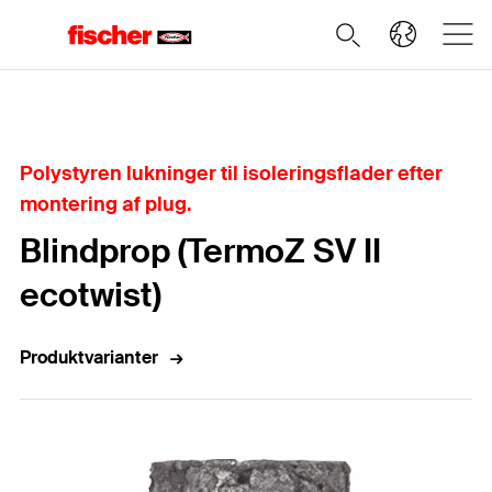
Home
Polystyren lukninger til isoleringsflader efter
montering af plug.
Blindprop (TermoZ SV II
ecotwist)
Produktvarianter