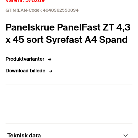
Varenr. 576269
GTIN (EAN-Code): 4048962550894
Panelskrue PanelFast ZT 4,3
x 45 sort Syrefast A4 Spand
Produktvarianter
Download billede
Teknisk data