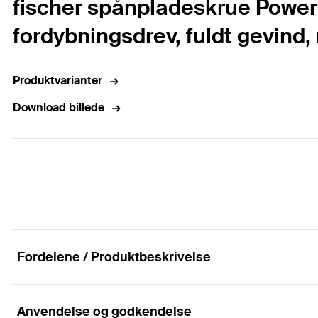
fischer spånpladeskrue PowerF
fordybningsdrev, fuldt gevind, r
Produktvarianter
Download billede
Fordelene / Produktbeskrivelse
Anvendelse og godkendelse