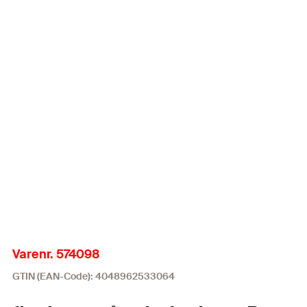
Varenr. 574098
GTIN (EAN-Code): 4048962533064