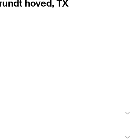
 rundt hoved, TX