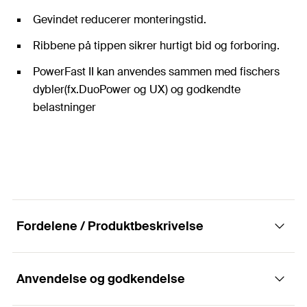
Gevindet reducerer monteringstid.
Ribbene på tippen sikrer hurtigt bid og forboring.
PowerFast II kan anvendes sammen med fischers
dybler(fx.DuoPower og UX) og godkendte
belastninger
Fordelene / Produktbeskrivelse
Anvendelse og godkendelse
Undersænket spånskrue i Bonus zink med