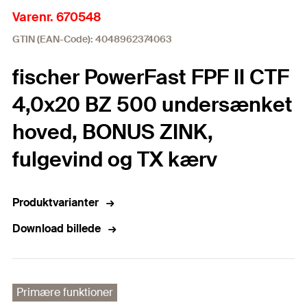
Varenr. 670548
GTIN (EAN-Code): 4048962374063
fischer PowerFast FPF II CTF
4,0x20 BZ 500 undersænket
hoved, BONUS ZINK,
fulgevind og TX kærv
Produktvarianter
Download billede
Primære funktioner