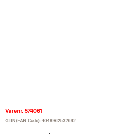
Varenr. 574061
GTIN (EAN-Code): 4048962532692