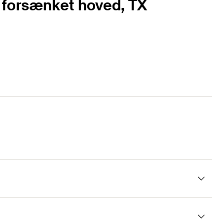
, forsænket hoved, TX