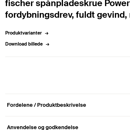
fischer spånpladeskrue PowerF
fordybningsdrev, fuldt gevind, r
Produktvarianter
Download billede
Fordelene / Produktbeskrivelse
Anvendelse og godkendelse