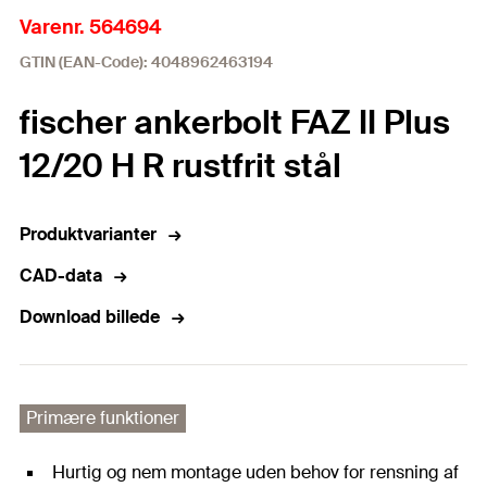
Varenr. 564694
GTIN (EAN-Code): 4048962463194
fischer ankerbolt FAZ II Plus
12/20 H R rustfrit stål
Produktvarianter
CAD-data
Download billede
Primære funktioner
Hurtig og nem montage uden behov for rensning af