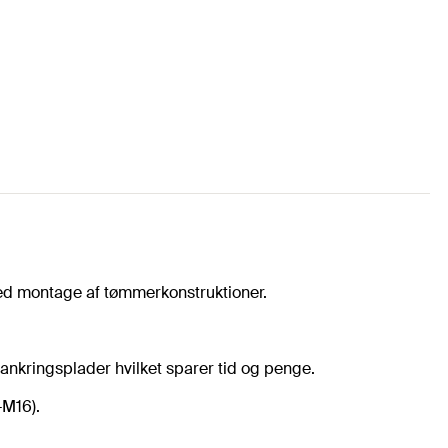
ved montage af tømmerkonstruktioner.
ankringsplader hvilket sparer tid og penge.
-M16).