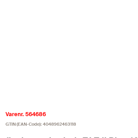
Varenr. 564686
GTIN (EAN-Code): 4048962463118