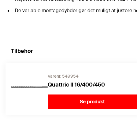
De variable montagedybder gør det muligt at justere hel
Tilbehør
Varenr. 549954
Quattric II 16/400/450
Se produkt