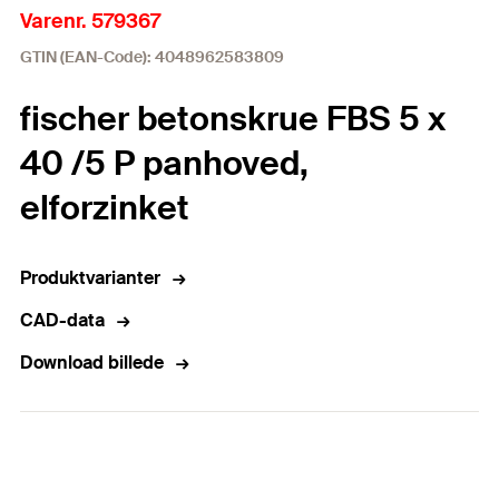
Varenr. 579367
GTIN (EAN-Code): 4048962583809
fischer betonskrue FBS 5 x
40 /5 P panhoved,
elforzinket
Produktvarianter
CAD-data
Download billede