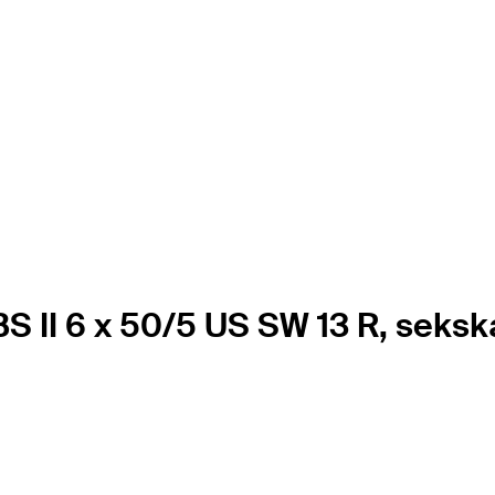
BS II 6 x 50/5 US SW 13 R, seksk