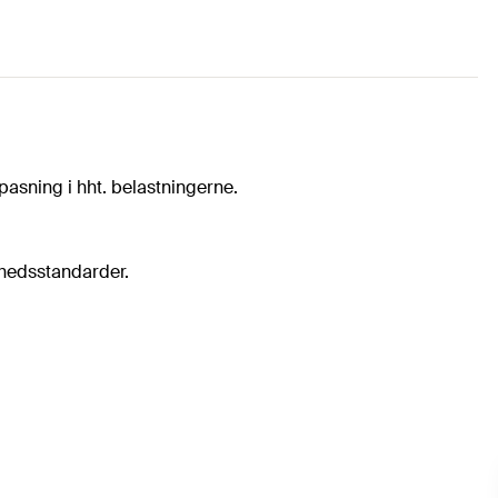
pasning i hht. belastningerne.
rhedsstandarder.