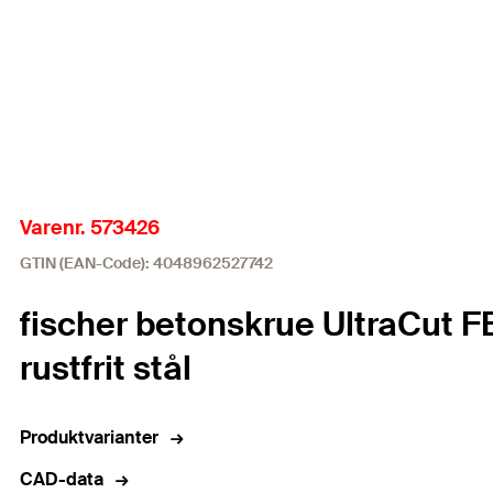
Varenr. 573426
GTIN (EAN-Code): 4048962527742
fischer betonskrue UltraCut F
rustfrit stål
Produktvarianter
CAD-data