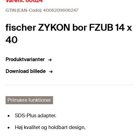
Varenr. 60624
GTIN (EAN-Code): 4006209606247
fischer ZYKON bor FZUB 14 x
40
Produktvarianter
Download billede
Primære funktioner
SDS-Plus adapter.
Høj kvalitet og holdbart design.