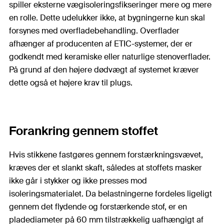
spiller eksterne vægisoleringsfikseringer mere og mere
en rolle. Dette udelukker ikke, at bygningerne kun skal
forsynes med overfladebehandling. Overflader
afhænger af producenten af ETIC-systemer, der er
godkendt med keramiske eller naturlige stenoverflader.
På grund af den højere dødvægt af systemet kræver
dette også et højere krav til plugs.
Forankring gennem stoffet
Hvis stikkene fastgøres gennem forstærkningsvævet,
kræves der et slankt skaft, således at stoffets masker
ikke går i stykker og ikke presses mod
isoleringsmaterialet. Da belastningerne fordeles ligeligt
gennem det flydende og forstærkende stof, er en
pladediameter på 60 mm tilstrækkelig uafhængigt af