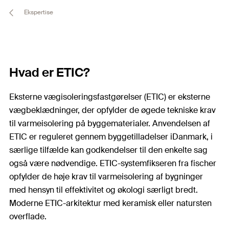
Ekspertise
Hvad er ETIC?
Eksterne vægisoleringsfastgørelser (ETIC) er eksterne
vægbeklædninger, der opfylder de øgede tekniske krav
til varmeisolering på byggematerialer. Anvendelsen af
ETIC er reguleret gennem byggetilladelser iDanmark, i
særlige tilfælde kan godkendelser til den enkelte sag
også være nødvendige. ETIC-systemfikseren fra fischer
opfylder de høje krav til varmeisolering af bygninger
med hensyn til effektivitet og økologi særligt bredt.
Moderne ETIC-arkitektur med keramisk eller natursten
overflade.