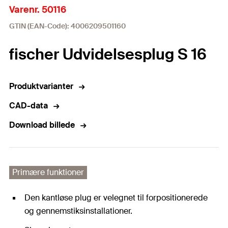
Varenr. 50116
GTIN (EAN-Code): 4006209501160
fischer Udvidelsesplug S 16
Produktvarianter
CAD-data
Download billede
Primære funktioner
Den kantløse plug er velegnet til forpositionerede
og gennemstiksinstallationer.