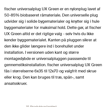
fischer universalplug UX Green er en nylonplug lavet af
50-85% biobaseret råmateriale. Den universelle plug
udvider sig i solide bygematerialer og knytter sig i hule
byggematerialer for maksimal hold. Dette gør, at fischer
UX Green altid er det rigtige valg - selv hvis du ikke
kender byggematerialet. Kanten på pluggen sikrer at
den ikke glider længere ind i borehullet under
installation. I versionen uden kant og større
montagedybde er universalpluggen passsende til
gennemstiksinstallation. fischer universalplug UX Green
fås i størrelserne 6x35 til 12x70 og valgfrit med skrue
eller krog. Den kan bruges til træ, spån-, samt
ansatsskruer.
15 Produktvariant(er)