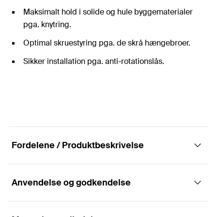
Maksimalt hold i solide og hule byggematerialer
pga. knytring.
Optimal skruestyring pga. de skrå hængebroer.
Sikker installation pga. anti-rotationslås.
Fordelene / Produktbeskrivelse
Anvendelse og godkendelse
Nylonpluggen til alle byggematerialer