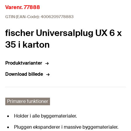
Varenr. 77888
GTIN (EAN-Code): 4006209778883
fischer Universalplug UX 6 x
35 i karton
Produktvarianter
Download billede
Primære funktioner
Holder i alle byggematerialer.
Pluggen ekspanderer i massive byggematerialer.