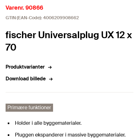
Varenr. 90866
GTIN (EAN-Code): 4006209908662
fischer Universalplug UX 12 x
70
Produktvarianter
Download billede
Primære funktioner
Holder i alle byggematerialer.
Pluggen ekspanderer i massive byggematerialer.