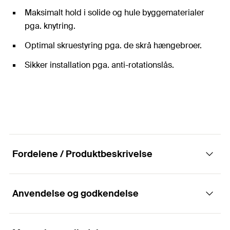
Maksimalt hold i solide og hule byggematerialer
pga. knytring.
Optimal skruestyring pga. de skrå hængebroer.
Sikker installation pga. anti-rotationslås.
Fordelene / Produktbeskrivelse
Anvendelse og godkendelse
Nylonpluggen til alle byggematerialer