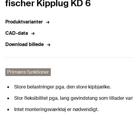
fischer Kipplug KD 6
Produktvarianter
CAD-data
Download billede
Primære funktioner
Store belastninger pga. den store kipbjælke.
Stor fleksibilitet pga. lang gevindstang som tillader v
Intet monteringsværktøj er nødvendigt.