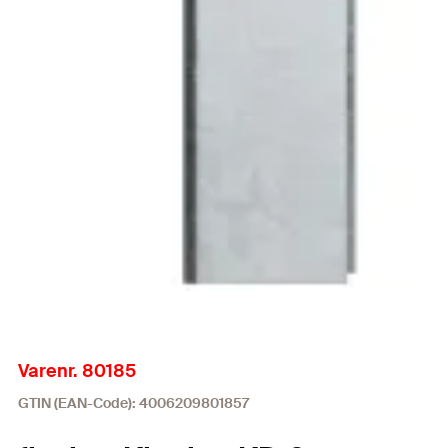
Varenr. 80185
GTIN (EAN-Code): 4006209801857