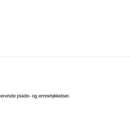
arierende plade- og emnetykkelser.