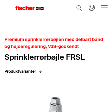
Home
Premium sprinklerrørbøjlen med delbart bånd
og højderegulering, VdS-godkendt
Sprinklerrørbøjle FRSL
Produktvarianter