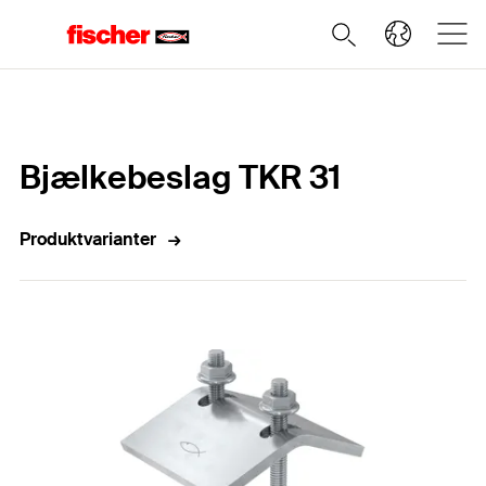
Home
Bjælkebeslag TKR 31
Produktvarianter