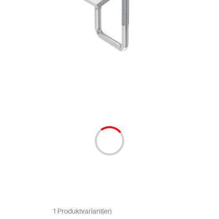
1 Produktvariant(er)