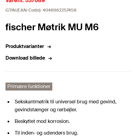
Varenr. 537689
GTIN (EAN-Code): 4048962257458
fischer Møtrik MU M6
Produktvarianter
Download billede
Primære funktioner
Sekskantmøtrik til universel brug med gevind,
gevindstænger og rørbøjler.
Beskyttet mod korrosion.
Til inden- og udendørs brug.