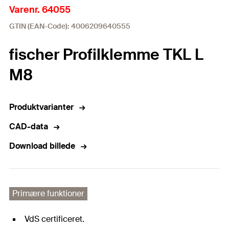
Varenr. 64055
GTIN (EAN-Code): 4006209640555
fischer Profilklemme TKL L
M8
Produktvarianter
CAD-data
Download billede
Primære funktioner
VdS certificeret.