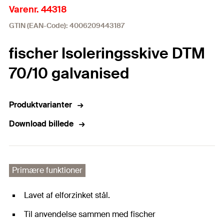
Varenr. 44318
GTIN (EAN-Code): 4006209443187
fischer Isoleringsskive DTM
70/10 galvanised
Produktvarianter
Download billede
Primære funktioner
Lavet af elforzinket stål.
Til anvendelse sammen med fischer