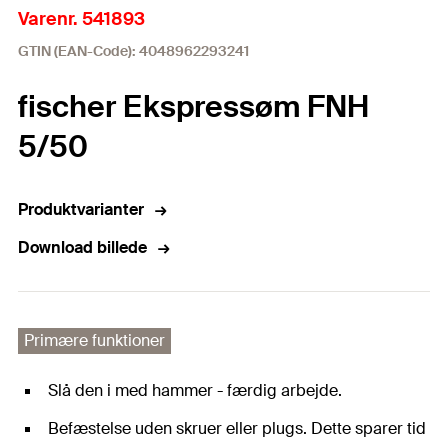
Varenr. 541893
GTIN (EAN-Code): 4048962293241
fischer Ekspressøm FNH
5/50
Produktvarianter
Download billede
Primære funktioner
Slå den i med hammer - færdig arbejde.
Befæstelse uden skruer eller plugs. Dette sparer tid