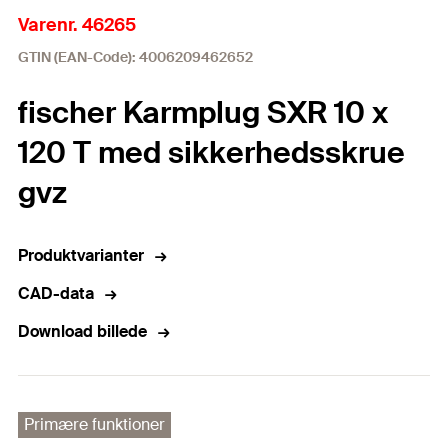
Varenr. 46265
GTIN (EAN-Code): 4006209462652
fischer Karmplug SXR 10 x
120 T med sikkerhedsskrue
gvz
Produktvarianter
CAD-data
Download billede
Primære funktioner