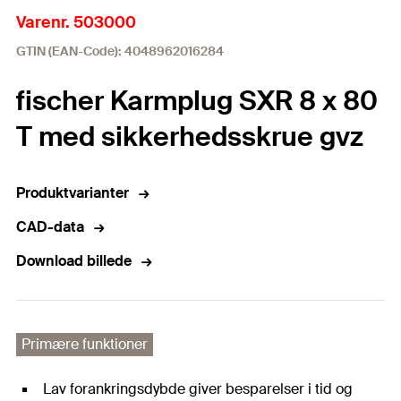
Varenr. 503000
GTIN (EAN-Code): 4048962016284
fischer Karmplug SXR 8 x 80
T med sikkerhedsskrue gvz
Produktvarianter
CAD-data
Download billede
Primære funktioner
Lav forankringsdybde giver besparelser i tid og