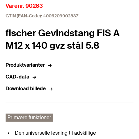
Varenr. 90283
GTIN (EAN-Code): 4006209902837
fischer Gevindstang FIS A
M12 x 140 gvz stål 5.8
Produktvarianter
CAD-data
Download billede
Primære funktioner
Den universelle løsning til adskillige