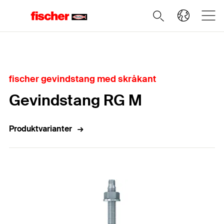
Home
fischer gevindstang med skråkant
Gevindstang RG M
Produktvarianter