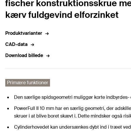
fischer konstruktionsskrue me
kærv fuldgevind elforzinket
Produktvarianter
CAD-data
Download billede
Primære funktioner
Den særlige spidsgeometri muliggør korte indbyrdes- o
PowerFull II 10 mm har en særlig geometri, der adskill
skruer i at blive boret skævt i. Dette mindsker også ri
Cylinderhovedet kan undersænkes dybt ind i træet ved 