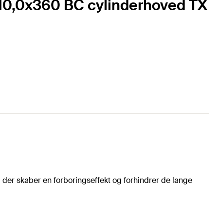
 10,0x360 BC cylinderhoved TX
 der skaber en forboringseffekt og forhindrer de lange