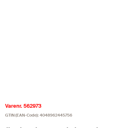
Varenr. 562973
GTIN (EAN-Code): 4048962445756