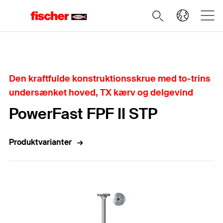
Home
Den kraftfulde konstruktionsskrue med to-trins
undersænket hoved, TX kærv og delgevind
PowerFast FPF II STP
Produktvarianter