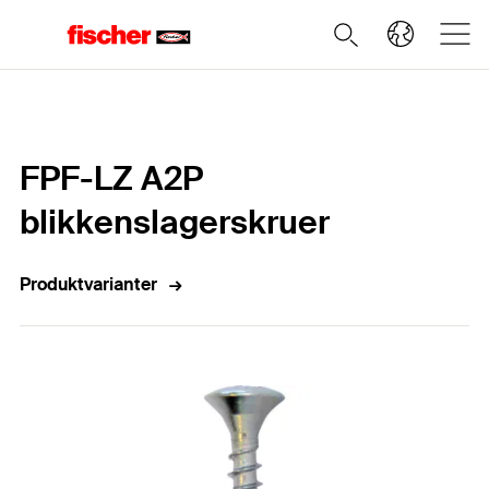
Home
FPF-LZ A2P
blikkenslagerskruer
Produktvarianter