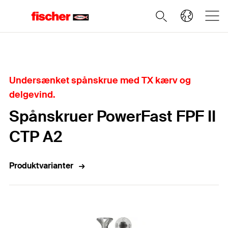
Home
Undersænket spånskrue med TX kærv og
delgevind.
Spånskruer PowerFast FPF II
CTP A2
Produktvarianter