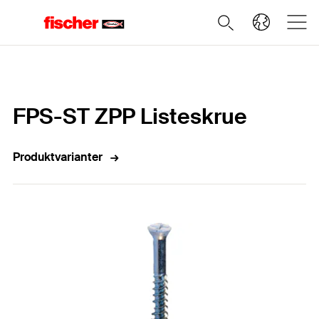
Home
FPS-ST ZPP Listeskrue
Produktvarianter