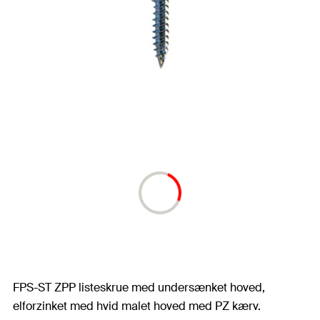
FPS-ST ZPP listeskrue med undersænket hoved,
elforzinket med hvid malet hoved med PZ kærv.