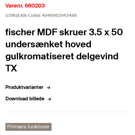
Varenr. 660203
GTIN (EAN-Code): 4048962043488
fischer MDF skruer 3.5 x 50
undersænket hoved
gulkromatiseret delgevind
TX
Produktvarianter
Download billede
Primære funktioner