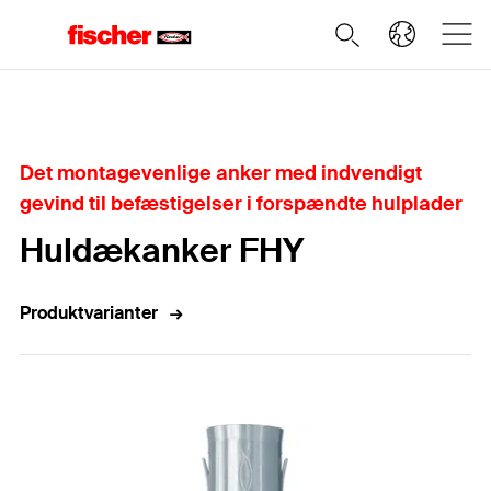
Home
Det montagevenlige anker med indvendigt
gevind til befæstigelser i forspændte hulplader
Huldækanker FHY
Produktvarianter