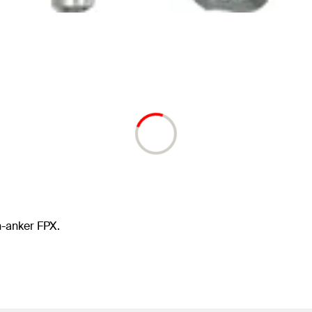
n-anker FPX.