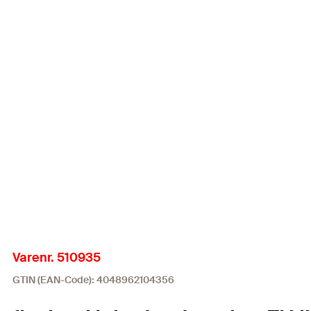
Varenr. 510935
GTIN (EAN-Code): 4048962104356