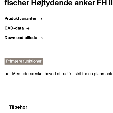
fischer Højtydende anker FH I
Produktvarianter
CAD-data
Download billede
Primære funktioner
Med udersænket hoved af rustfrit stål for en planmonte
Tilbehør