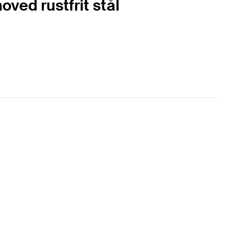
ved rustfrit stål