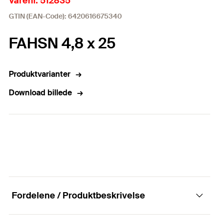
Varenr. 512835
GTIN (EAN-Code): 6420616675340
FAHSN 4,8 x 25
Produktvarianter
Download billede
Fordelene / Produktbeskrivelse