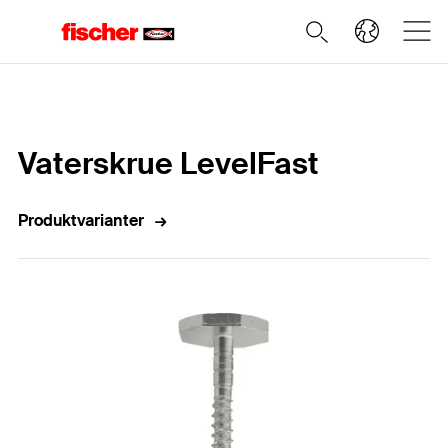
Home
Vaterskrue LevelFast
Produktvarianter