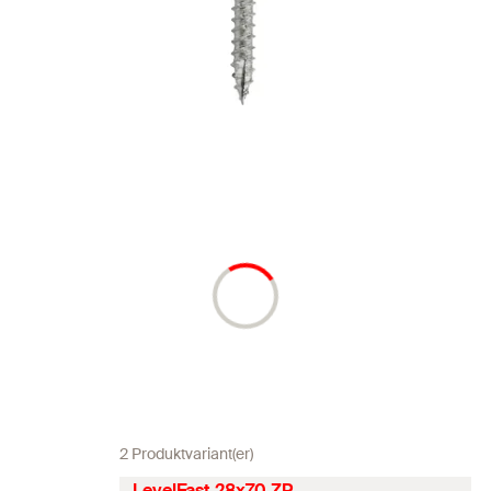
2 Produktvariant(er)
LevelFast 28x70 ZP