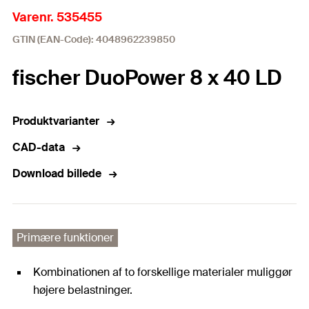
Varenr. 535455
GTIN (EAN-Code): 4048962239850
fischer DuoPower 8 x 40 LD
Produktvarianter
CAD-data
Download billede
Primære funktioner
Kombinationen af to forskellige materialer muliggør
højere belastninger.