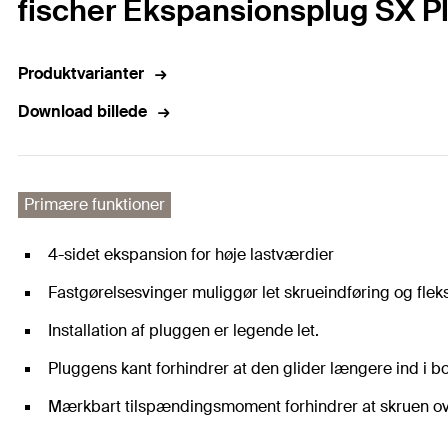
fischer Ekspansionsplug SX Pl
Produktvarianter
Download billede
Primære funktioner
4-sidet ekspansion for høje lastværdier
Fastgørelsesvinger muliggør let skrueindføring og flek
Installation af pluggen er legende let.
Pluggens kant forhindrer at den glider længere ind i bo
Mærkbart tilspændingsmoment forhindrer at skruen o