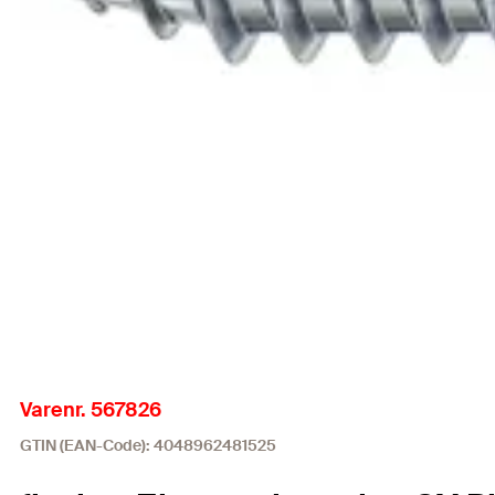
Varenr. 567826
GTIN (EAN-Code): 4048962481525