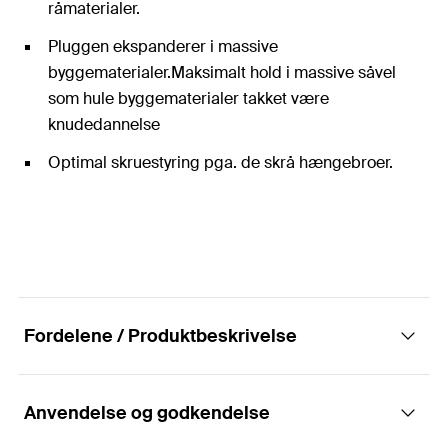
råmaterialer.
Pluggen ekspanderer i massive
byggematerialer.Maksimalt hold i massive såvel
som hule byggematerialer takket være
knudedannelse
Optimal skruestyring pga. de skrå hængebroer.
Fordelene / Produktbeskrivelse
Anvendelse og godkendelse
Den første plug lavet af biobaserede