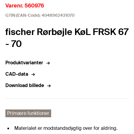
Varenr. 560976
GTIN (EAN-Code): 4048962431070
fischer Rørbøjle KøL FRSK 67
- 70
Produktvarianter
CAD-data
Download billede
Primære funktioner
Materialet er modstandsdygtig over for aldring.