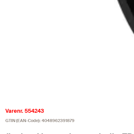
Varenr. 554243
GTIN (EAN-Code): 4048962391879