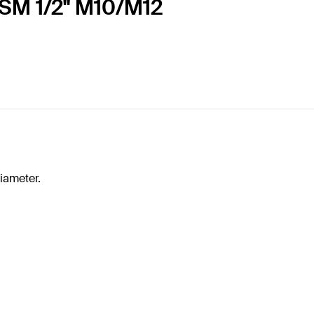
RSM 1/2" M10/M12
diameter.