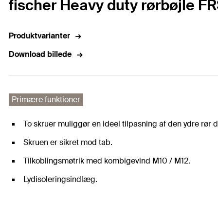
fischer Heavy duty rørbøjle F
Produktvarianter
Download billede
Primære funktioner
To skruer muliggør en ideel tilpasning af den ydre rør 
Skruen er sikret mod tab.
Tilkoblingsmøtrik med kombigevind M10 / M12.
Lydisoleringsindlæg.