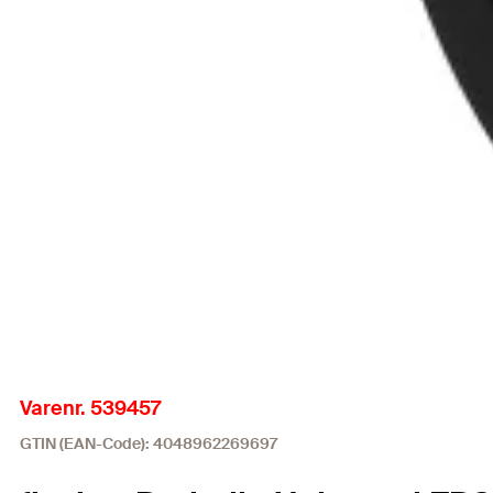
Varenr. 539457
GTIN (EAN-Code): 4048962269697