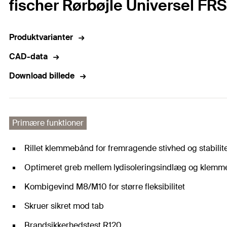
fischer Rørbøjle Universel FRS
Produktvarianter
CAD-data
Download billede
Primære funktioner
Rillet klemmebånd for fremragende stivhed og stabilite
Optimeret greb mellem lydisoleringsindlæg og klem
Kombigevind M8/M10 for større fleksibilitet
Skruer sikret mod tab
Brandsikkerhedstest R120