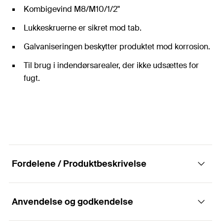
Kombigevind M8/M10/1/2"
Lukkeskruerne er sikret mod tab.
Galvaniseringen beskytter produktet mod korrosion.
Til brug i indendørsarealer, der ikke udsættes for
fugt.
Fordelene / Produktbeskrivelse
Anvendelse og godkendelse
Rørbøjle med to skruer, snaplås og tredobbelt