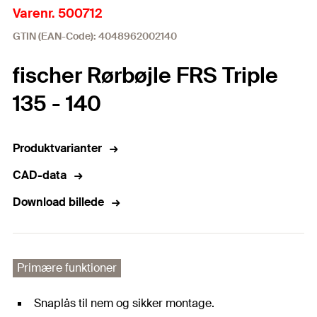
Varenr. 500712
GTIN (EAN-Code): 4048962002140
fischer Rørbøjle FRS Triple
135 - 140
Produktvarianter
CAD-data
Download billede
Primære funktioner
Snaplås til nem og sikker montage.