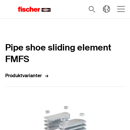
Home
Pipe shoe sliding element
FMFS
Produktvarianter