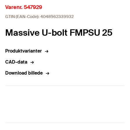
Varenr. 547929
GTIN (EAN-Code): 4048962339932
Massive U-bolt FMPSU 25
Produktvarianter
CAD-data
Download billede